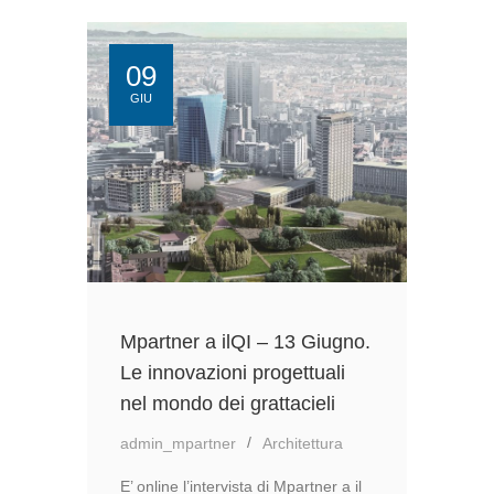
09
GIU
Mpartner a ilQI – 13 Giugno.
Le innovazioni progettuali
nel mondo dei grattacieli
admin_mpartner
Architettura
E’ online l’intervista di Mpartner a il