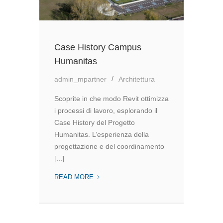
Case History Campus
Humanitas
admin_mpartner
Architettura
Scoprite in che modo Revit ottimizza
i processi di lavoro, esplorando il
Case History del Progetto
Humanitas. L’esperienza della
progettazione e del coordinamento
[...]
CASE
READ MORE
HISTORY
CAMPUS
HUMANITAS