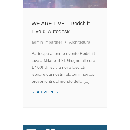
WE ARE LIVE – Redshift
Live di Autodesk
admin_mpartner
Architettura
Partecipa al primo evento Redshift
Live a Milano, il 21 Giugno alle ore
17.00! Unisciti a noi e lasciati
ispirare dai nostri relatori innovativi
provenienti dal mondo della [...]
WE
READ MORE
ARE
LIVE
–
REDSHIFT
LIVE