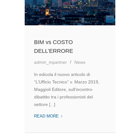
BIM vs COSTO
DELL’ERRORE
admin_mpartner
News
In edicola il nuovo articolo di
“L’Ufficio Tecnico” v. Marzo 2019,
Maggioli Editore, sull’incontro-
dibattito tra i professionisti del
settore [...]
BIM
READ MORE
VS
COSTO
DELL’ERRORE