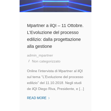
Mpartner a ilQI – 11 Ottobre.
L’Evoluzione del processo
edilizio: dalla progettazione
alla gestione
admin_mpartner
Non categorizzato
Online l’intervista di Mpartner al ilQI
sul tema “L’Evoluzione del processo
edilizio” del 11.10.2018. Negli studi
de ilQI Diego Riva, Presidente, e [...]
MPARTNER
READ MORE
A
ILQI