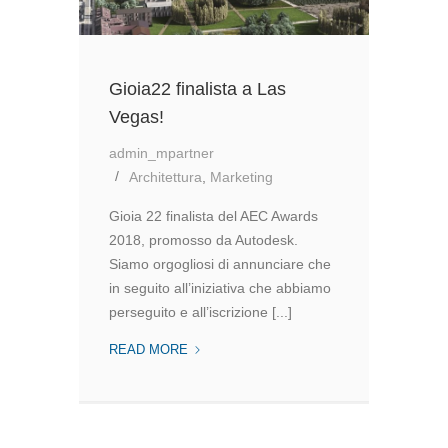
Gioia22 finalista a Las
Vegas!
admin_mpartner
Architettura
,
Marketing
Gioia 22 finalista del AEC Awards
2018, promosso da Autodesk.
Siamo orgogliosi di annunciare che
in seguito all’iniziativa che abbiamo
perseguito e all’iscrizione [...]
GIOIA22
READ MORE
FINALISTA
A
LAS
VEGAS!