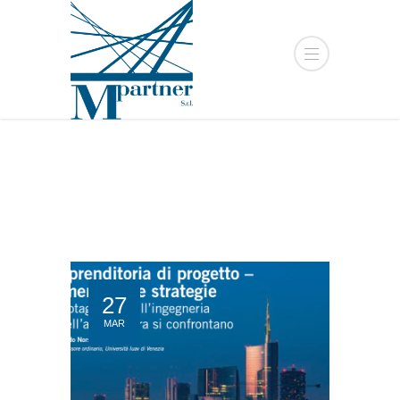
27
MAR