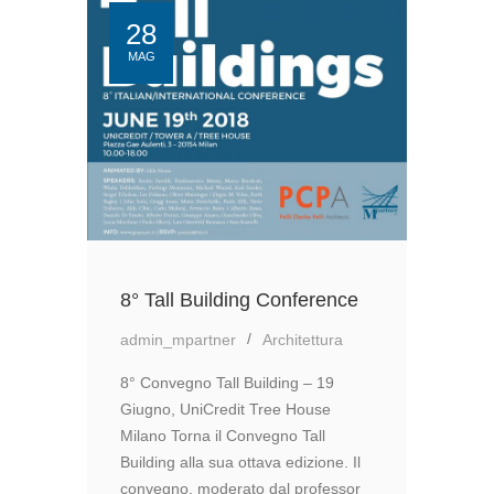
DI
AUTODESK
28
MAG
8° Tall Building Conference
admin_mpartner
Architettura
8° Convegno Tall Building – 19
Giugno, UniCredit Tree House
Milano Torna il Convegno Tall
Building alla sua ottava edizione. Il
convegno, moderato dal professor