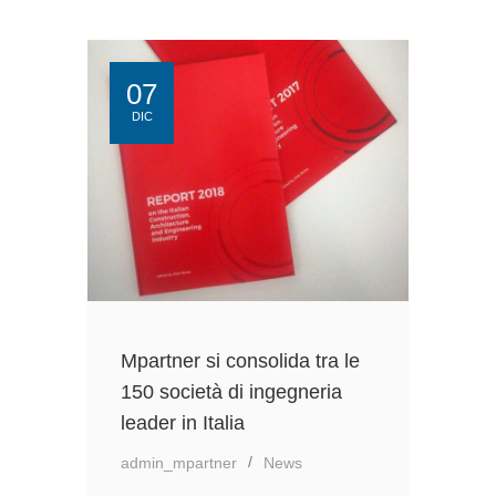
07
DIC
Mpartner si consolida tra le
150 società di ingegneria
leader in Italia
admin_mpartner
News