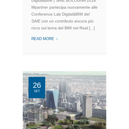
Digital&BIM | SAIE BOLOGNA 2018
Mpartner partecipa nuovamente alle
Conference Lab Digital&BIM del
SAIE con un contributo ancora più
ricco sul tema del BIM nel Real [...]
MPARTNER
READ MORE
AL
SAIE
26
SET