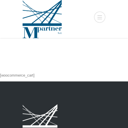
[woocommerce_cart]