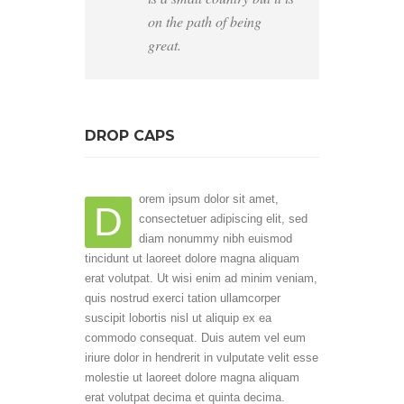
on the path of being
great.
DROP CAPS
orem ipsum dolor sit amet,
D
consectetuer adipiscing elit, sed
diam nonummy nibh euismod
tincidunt ut laoreet dolore magna aliquam
erat volutpat. Ut wisi enim ad minim veniam,
quis nostrud exerci tation ullamcorper
suscipit lobortis nisl ut aliquip ex ea
commodo consequat. Duis autem vel eum
iriure dolor in hendrerit in vulputate velit esse
molestie ut laoreet dolore magna aliquam
erat volutpat decima et quinta decima.