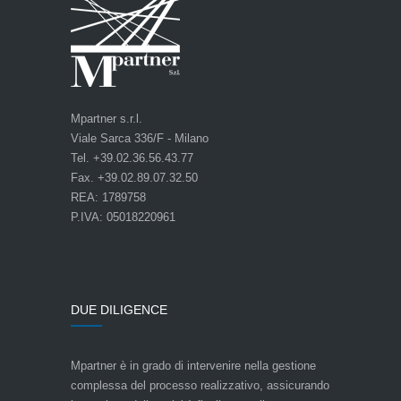
Mpartner s.r.l.
Viale Sarca 336/F - Milano
Tel. +39.02.36.56.43.77
Fax. +39.02.89.07.32.50
REA: 1789758
P.IVA: 05018220961
DUE DILIGENCE
Mpartner è in grado di intervenire nella gestione
complessa del processo realizzativo, assicurando