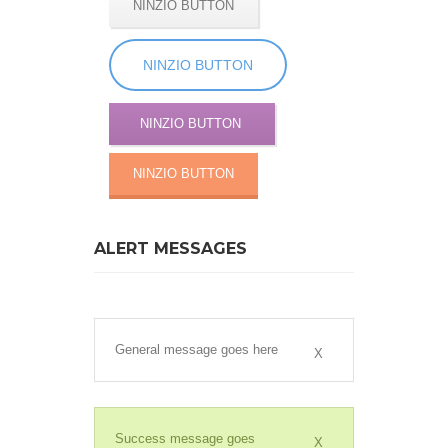
NINZIO BUTTON
NINZIO BUTTON
NINZIO BUTTON
NINZIO BUTTON
ALERT MESSAGES
General message goes here
X
Success message goes
X