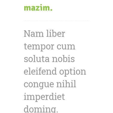
mazim.
Nam liber
tempor cum
soluta nobis
eleifend option
congue nihil
imperdiet
doming.