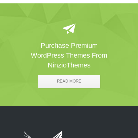
Purchase Premium
WordPress Themes From
NinzioThemes
READ MORE