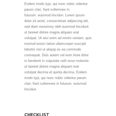
Eodem modo typi, qui nunc nobis videntur
parum clari, fiant sollemnes in
futurum. euismod tincidun. Lorem ipsum
dolor sit amet, consectetuer adipiscing elit,
sed diam nonummy nibh euismod tincidunt
ut laoreet dolore magna aliquam erat
volutpat. Ut wisi enim ad minim veniam, quis
nostrud exerci tation ullamcorper suscipit
lobortis nisl ut aliquip ex ea commodo
consequat. Duis autem vel eum iriure dolor
in hendrerit in vulputate velit esse molestie
ut laoreet dolore magna aliquam erat
volutpat decima et quinta decima. Eodem
modo typi, qui nunc nobis videntur parum
clari, fiant sollemnes in futurum. euismod
tincidun.
CHECKLIST