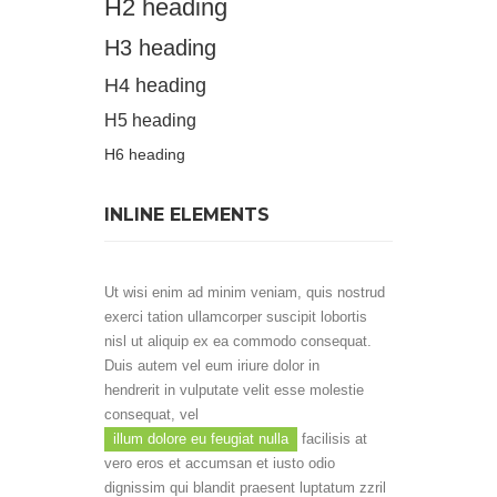
H2 heading
H3 heading
H4 heading
H5 heading
H6 heading
INLINE ELEMENTS
Ut wisi enim ad minim veniam, quis nostrud
exerci tation ullamcorper suscipit lobortis
nisl ut aliquip ex ea commodo consequat.
Duis autem vel eum iriure dolor in
hendrerit
in vulputate velit esse molestie
consequat, vel
illum dolore eu feugiat nulla
facilisis at
vero eros et accumsan et iusto odio
dignissim qui blandit praesent luptatum zzril