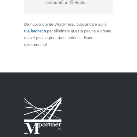
comunità di Gotham.
Da nuovo utente WordPress, puoi andare sulla
tua bacheca
per eliminare questa pagina e creare
nuove pagine per i tuoi contenuti. Buon
divertimento!