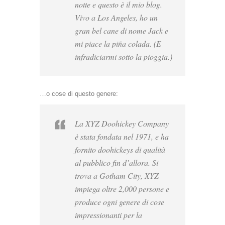
notte e questo è il mio blog.
Vivo a Los Angeles, ho un
gran bel cane di nome Jack e
mi piace la piña colada. (E
infradiciarmi sotto la pioggia.)
…o cose di questo genere:
La XYZ Doohickey Company
è stata fondata nel 1971, e ha
fornito doohickeys di qualità
al pubblico fin d’allora. Si
trova a Gotham City, XYZ
impiega oltre 2,000 persone e
produce ogni genere di cose
impressionanti per la