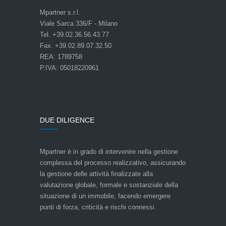
Mpartner s.r.l.
Viale Sarca 336/F - Milano
Tel. +39.02.36.56.43.77
Fax. +39.02.89.07.32.50
REA: 1789758
P.IVA: 05018220961
DUE DILIGENCE
Mpartner è in grado di intervenire nella gestione
complessa del processo realizzativo, assicurando
la gestione delle attività finalizzate alla
valutazione globale, formale e sostanziale della
situazione di un immobile, facendo emergere
punti di forza, criticità e rischi connessi.