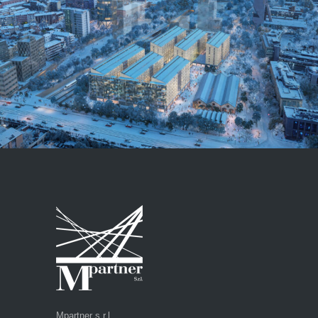
Mpartner s.r.l.