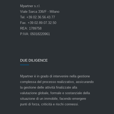
Mpartner s.r.l.
Viale Sarca 336/F - Milano
Tel. +39.02.36.56.43.77
Fax. +39.02.89.07.32.50
REA: 1789758
P.IVA: 05018220961
DUE DILIGENCE
Mpartner è in grado di intervenire nella gestione
complessa del processo realizzativo, assicurando
la gestione delle attività finalizzate alla
valutazione globale, formale e sostanziale della
situazione di un immobile, facendo emergere
punti di forza, criticità e rischi connessi.