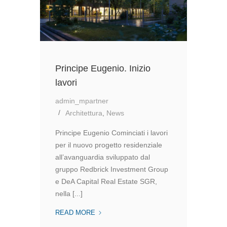
Principe Eugenio. Inizio
lavori
admin_mpartner
Architettura
,
News
Principe Eugenio Cominciati i lavori
per il nuovo progetto residenziale
all’avanguardia sviluppato dal
gruppo Redbrick Investment Group
e DeA Capital Real Estate SGR,
nella [...]
PRINCIPE
READ MORE
EUGENIO.