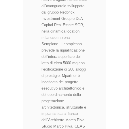
all’avanguardia sviluppato
dal gruppo
Redbrick
Investment Group
e
DeA
Capital Real Estate SGR
,
nella dinamica location
milanese in zona
Sempione. Il complesso
prevede la riqualificazione
dell’intera superficie del
lotto di circa 5000 mq con
l’edificazione di 200 alloggi
di prestigio. Mpartner è
incaricata del progetto
esecutivo architettonico e
del coordinamento della
progettazione
architettonica, strutturale e
impiantistica al fianco
dell’Architetto Marco Piva
Studio Marco Piv
a
,
CEAS