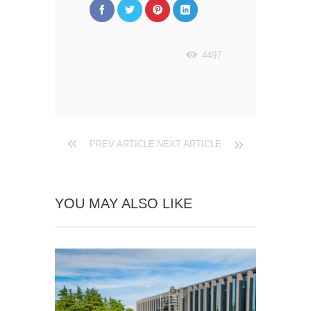
4497
PREV ARTICLE
NEXT ARTICLE
YOU MAY ALSO LIKE