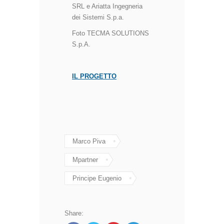
SRL
e
Ariatta Ingegneria
dei Sistemi S.p.a.
Foto
TECMA SOLUTIONS
S.p.A.
IL PROGETTO
Marco Piva
Mpartner
Principe Eugenio
Share: