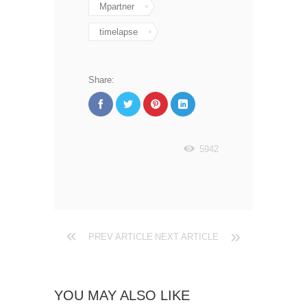
Mpartner
timelapse
Share:
5942
PREV ARTICLE
NEXT ARTICLE
YOU MAY ALSO LIKE