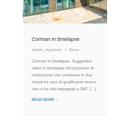
Corman in timelapse
admin_mpartner
News
Corman in timelapse. Suggestivo
video in timelapse del processo di
costruzione che condensa in due
minuti tre anni di gratificante lavoro,
che ci ha visti impegnati a 360° [...]
CORMAN
READ MORE
IN
TIMELAPSE