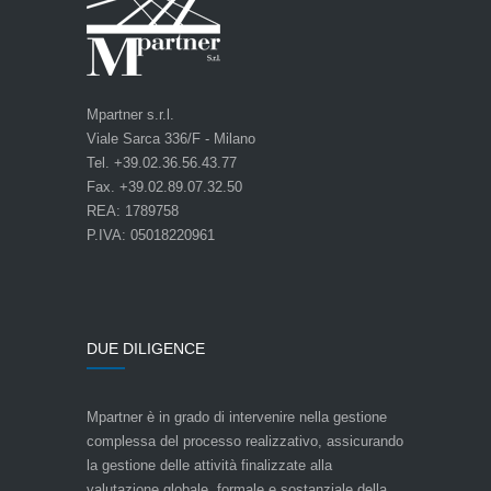
Mpartner s.r.l.
Viale Sarca 336/F - Milano
Tel. +39.02.36.56.43.77
Fax. +39.02.89.07.32.50
REA: 1789758
P.IVA: 05018220961
DUE DILIGENCE
Mpartner è in grado di intervenire nella gestione
complessa del processo realizzativo, assicurando
la gestione delle attività finalizzate alla
valutazione globale, formale e sostanziale della