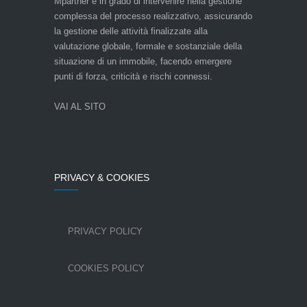
Mpartner è in grado di intervenire nella gestione
complessa del processo realizzativo, assicurando
la gestione delle attività finalizzate alla
valutazione globale, formale e sostanziale della
situazione di un immobile, facendo emergere
punti di forza, criticità e rischi connessi.
VAI AL SITO
PRIVACY & COOKIES
PRIVACY POLICY
COOKIES POLICY