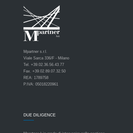
Mpartner s.r.l.
Viale Sarca 336/F - Milano
Tel. +39.02.36.56.43.77
Fax. +39.02.89.07.32.50
REA: 1789758
P.IVA: 05018220961
DUE DILIGENCE