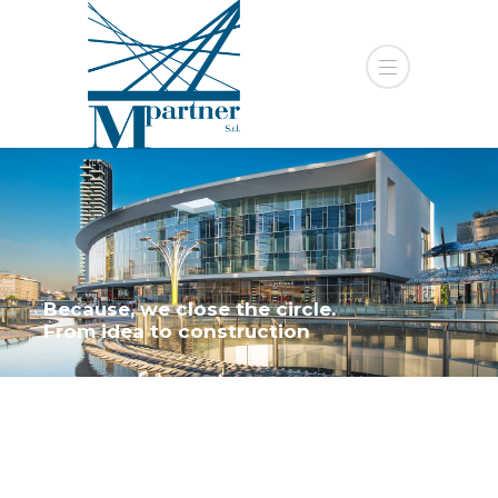
Because, we close the circle.
From idea to construction