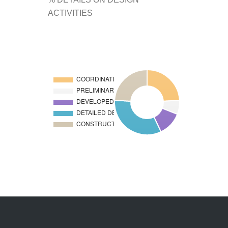
ACTIVITIES