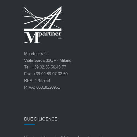
Mpartner s.r.l.
Viale Sarca 336/F - Milano
Tel. +39.02.36.56.43.77
Fax. +39.02.89.07.32.50
REA: 1789758
P.IVA: 05018220961
DUE DILIGENCE