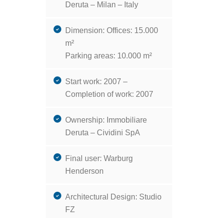
Deruta – Milan – Italy
Dimension: Offices: 15.000
m²
Parking areas: 10.000 m²
Start work: 2007 –
Completion of work: 2007
Ownership: Immobiliare
Deruta – Cividini SpA
Final user: Warburg
Henderson
Architectural Design: Studio
FZ