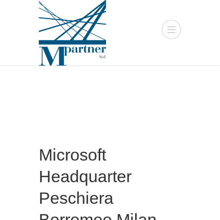
Microsoft
Headquarter
Peschiera
Borromeo Milan –