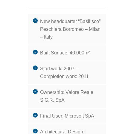
New headquarter “Basilisco”
Peschiera Borromeo – Milan
– Italy
Built Surface: 40.000m²
Start work: 2007 –
Completion work: 2011
Ownership: Valore Reale
S.G.R. SpA
Final User: Microsoft SpA
Architectural Design: