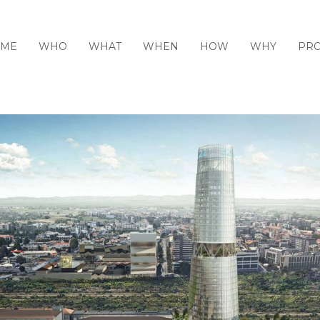
ME
WHO
WHAT
WHEN
HOW
WHY
PRO