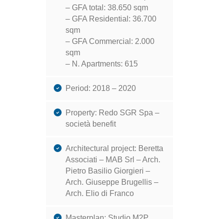
– GFA total: 38.650 sqm
– GFA Residential: 36.700
sqm
– GFA Commercial: 2.000
sqm
– N. Apartments: 615
Period: 2018 – 2020
Property: Redo SGR Spa –
società benefit
Architectural project: Beretta
Associati – MAB Srl – Arch.
Pietro Basilio Giorgieri –
Arch. Giuseppe Brugellis –
Arch. Elio di Franco
Masterplan: Studio M2P